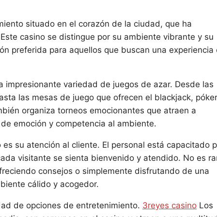
iento situado en el corazón de la ciudad, que ha
. Este casino se distingue por su ambiente vibrante y su
ción preferida para aquellos que buscan una experiencia
na impresionante variedad de juegos de azar. Desde las
ta las mesas de juego que ofrecen el blackjack, póker
también organiza torneos emocionantes que atraen a
 de emoción y competencia al ambiente.
s su atención al cliente. El personal está capacitado 
ada visitante se sienta bienvenido y atendido. No es ra
ofreciendo consejos o simplemente disfrutando de una
biente cálido y acogedor.
dad de opciones de entretenimiento.
3reyes casino
Los