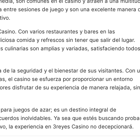
media, son comunes en el casino y atraen a una multitu
a entre sesiones de juego y son una excelente manera 
tivo.
asino. Con varios restaurantes y bares en las
iciosa comida y refrescos sin tener que salir del lugar.
 culinarias son amplias y variadas, satisfaciendo todos
a de la seguridad y el bienestar de sus visitantes. Con 
s, el casino se esfuerza por proporcionar un entorno
ores disfrutar de su experiencia de manera relajada, si
ara juegos de azar; es un destino integral de
cuerdos inolvidables. Ya sea que estés buscando proba
ivo, la experiencia en 3reyes Casino no decepcionará.