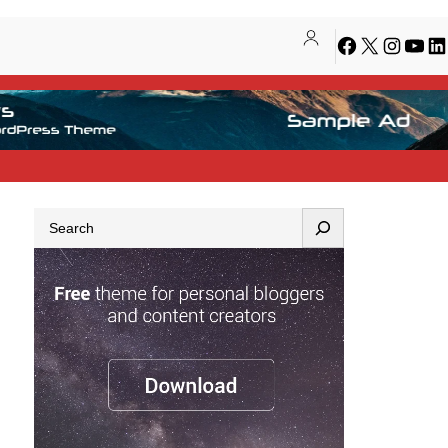
Facebook
X
Instagra
YouT
Li
S
e
a
r
c
h