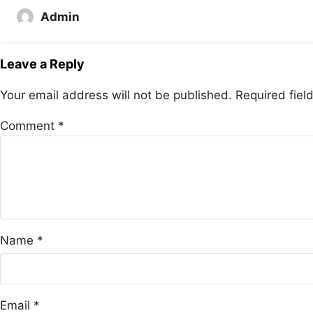
Admin
Leave a Reply
Your email address will not be published.
Required fie
Comment
*
Name
*
Email
*