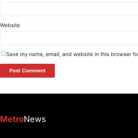
Website
Save my name, email, and website in this browser fo
Metro
News