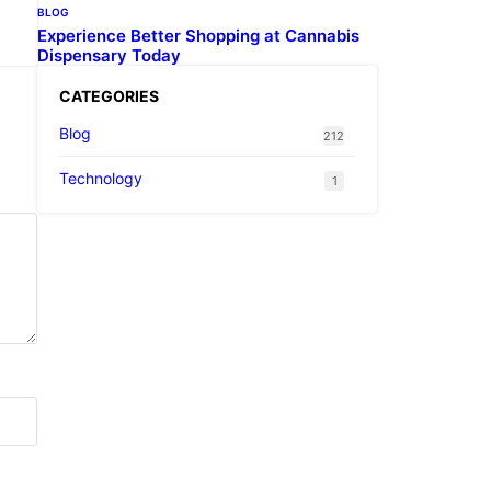
BLOG
Experience Better Shopping at Cannabis
Dispensary Today
CATEGORIES
Blog
212
Technology
1