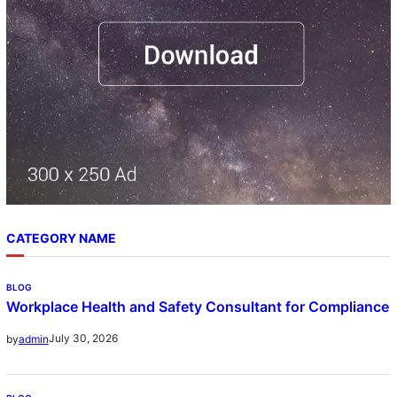
CATEGORY NAME
BLOG
Workplace Health and Safety Consultant for Compliance
July 30, 2026
by
admin