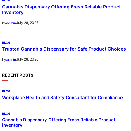
BLOG
Cannabis Dispensary Offering Fresh Reliable Product
Inventory
July 28, 2026
by
admin
BLOG
Trusted Cannabis Dispensary for Safe Product Choices
July 28, 2026
by
admin
RECENT POSTS
BLOG
Workplace Health and Safety Consultant for Compliance
BLOG
Cannabis Dispensary Offering Fresh Reliable Product
Inventory